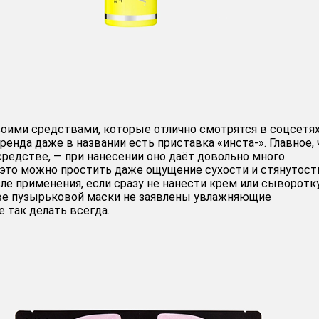
оими средствами, которые отлично смотрятся в соцсетях,
енда даже в названии есть приставка «инста-». Главное, 
средстве, — при нанесении оно даёт довольно много
 это можно простить даже ощущение сухости и стянутост
ле применения, если сразу не нанести крем или сыворотку
аве пузырьковой маски не заявлены увлажняющие
 так делать всегда.