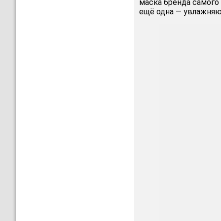
маска бренда самого 
ещё одна — увлажняю