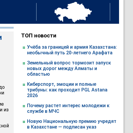
ТОП новости
и
Учёба за границей и армия Казахстана:
необычный путь 20-летнего Арафата
Земельный вопрос тормозит запуск
новых дорог между Алматы и
областью
Киберспорт, эмоции и полные
до
трибуны: как проходит PGL Astana
ни
2026
ие
Почему растет интерес молодежи к
и из
службе в МЧС
Новую Национальную премию учредят
жной
в Казахстане — подписан указ