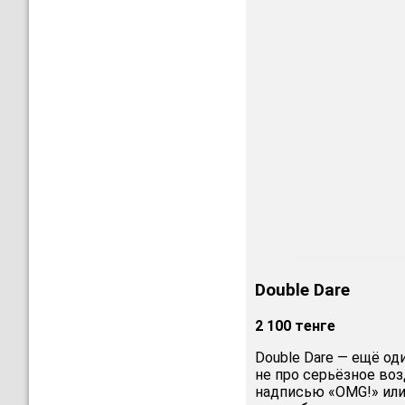
Double Dare
2 100 тенге
Double Dare — ещё од
не про серьёзное воз
надписью «OMG!» или