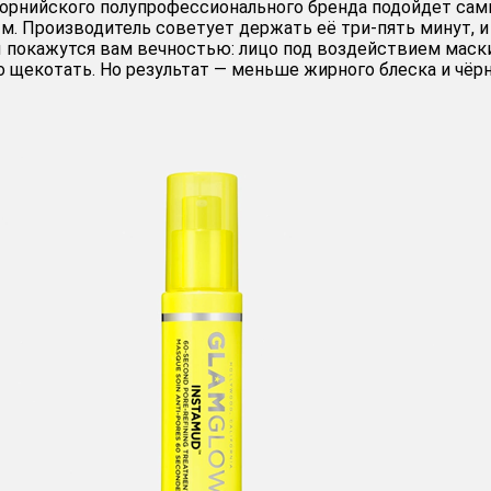
орнийского полупрофессионального бренда подойдет са
м. Производитель советует держать её три-пять минут, и
ы покажутся вам вечностью: лицо под воздействием маск
 щекотать. Но результат — меньше жирного блеска и чёр