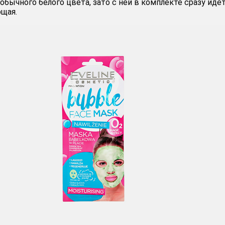
обычного белого цвета, зато с ней в комплекте сразу идё
щая.