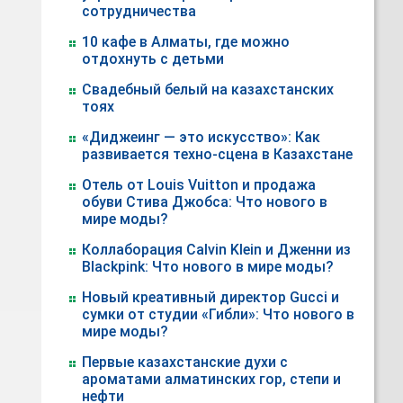
сотрудничества
10 кафе в Алматы, где можно
отдохнуть с детьми
Свадебный белый на казахстанских
тоях
«Диджеинг — это искусство»: Как
развивается техно-сцена в Казахстане
Отель от Louis Vuitton и продажа
обуви Стива Джобса: Что нового в
мире моды?
Коллаборация Calvin Klein и Дженни из
Blackpink: Что нового в мире моды?
Новый креативный директор Gucci и
сумки от студии «Гибли»: Что нового в
мире моды?
Первые казахстанские духи с
ароматами алматинских гор, степи и
нефти