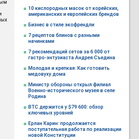
мым
10 кислородных масок от корейских,
и
американских и европейских брендов
ных
Бизнес в стиле экофрендли
7 рецептов блинов с разными
начинками
7 рекомендаций сетов за 6 000 от
гастро-энтузиаста Андрея Съедина
Молодая и крепкая: Как готовить
медовуху дома
Министр обороны открыл филиал
Военно-исторического музея в селе
Родина
BTC держится у $79 600: обзор
ключевых уровней
Ерлан Карин: продолжается
поступательная работа по реализации
новой Конституции