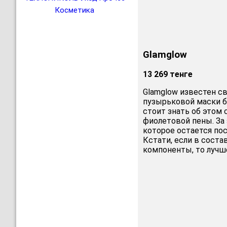
Косметика
Glamglow
13 269 тенге
Glamglow известен св
пузырьковой маски бр
стоит знать об этом 
фиолетовой пены. За
которое остается пос
Кстати, если в сост
компоненты, то лучше