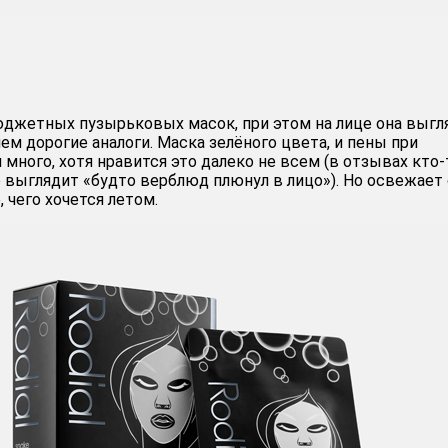
юджетных пузырьковых масок, при этом на лице она выгл
ем дорогие аналоги. Маска зелёного цвета, и пены при
 много, хотя нравится это далеко не всем (в отзывах кто-
о выглядит «будто верблюд плюнул в лицо»). Но освежает
, чего хочется летом.