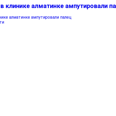
 в клинике алматинке ампутировали п
ти