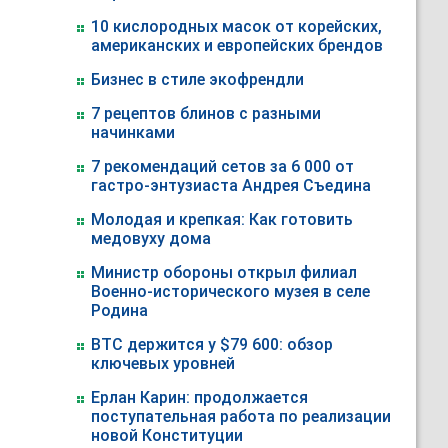
10 кислородных масок от корейских,
американских и европейских брендов
Бизнес в стиле экофрендли
7 рецептов блинов с разными
начинками
7 рекомендаций сетов за 6 000 от
гастро-энтузиаста Андрея Съедина
Молодая и крепкая: Как готовить
медовуху дома
Министр обороны открыл филиал
Военно-исторического музея в селе
Родина
BTC держится у $79 600: обзор
ключевых уровней
Ерлан Карин: продолжается
поступательная работа по реализации
новой Конституции