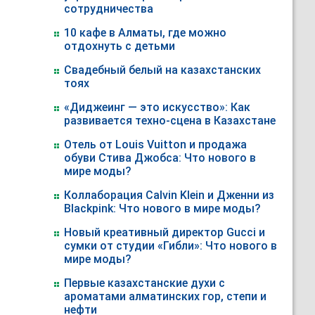
сотрудничества
10 кафе в Алматы, где можно
отдохнуть с детьми
Свадебный белый на казахстанских
тоях
«Диджеинг — это искусство»: Как
развивается техно-сцена в Казахстане
Отель от Louis Vuitton и продажа
обуви Стива Джобса: Что нового в
мире моды?
Коллаборация Calvin Klein и Дженни из
Blackpink: Что нового в мире моды?
Новый креативный директор Gucci и
сумки от студии «Гибли»: Что нового в
мире моды?
Первые казахстанские духи с
ароматами алматинских гор, степи и
нефти