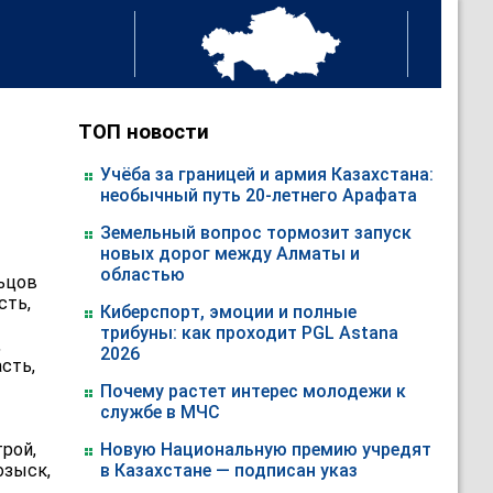
ТОП новости
Учёба за границей и армия Казахстана:
необычный путь 20-летнего Арафата
Земельный вопрос тормозит запуск
новых дорог между Алматы и
областью
льцов
сть,
Киберспорт, эмоции и полные
трибуны: как проходит PGL Astana
,
2026
асть,
Почему растет интерес молодежи к
службе в МЧС
трой,
Новую Национальную премию учредят
озыск,
в Казахстане — подписан указ