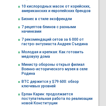
10 кислородных масок от корейских,
американских и европейских брендов
Бизнес в стиле экофрендли
7 рецептов блинов с разными
начинками
7 рекомендаций сетов за 6 000 от
гастро-энтузиаста Андрея Съедина
Молодая и крепкая: Как готовить
медовуху дома
Министр обороны открыл филиал
Военно-исторического музея в селе
Родина
BTC держится у $79 600: обзор
ключевых уровней
Ерлан Карин: продолжается
поступательная работа по реализации
новой Конституции