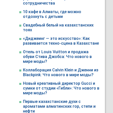
сотрудничества
10 кафе в Алматы, где можно
отдохнуть с детьми
Свадебный белый на казахстанских
тоях
«Диджеинг — это искусство»: Как
развивается техно-сцена в Казахстане
Отель от Louis Vuitton и продажа
обуви Стива Джобса: Что нового в
мире моды?
Коллаборация Calvin Klein и Дженни из
Blackpink: Что нового в мире моды?
Новый креативный директор Gucci и
сумки от студии «Гибли»: Что нового в
мире моды?
Первые казахстанские духи с
ароматами алматинских гор, степи и
нефти