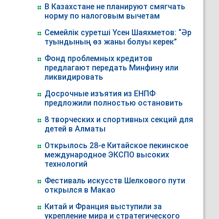
В Казахстане не планируют смягчать
норму по налоговым вычетам
Семейлік суретші Үсен Шаяхметов: “Әр
туындының өз жаны болуы керек”
Фонд проблемных кредитов
предлагают передать Минфину или
ликвидировать
Досрочные изъятия из ЕНПФ
предложили полностью остановить
8 творческих и спортивных секций для
детей в Алматы
Открылось 28-е Китайское пекинское
международное ЭКСПО высоких
технологий
Фестиваль искусств Шелкового пути
открылся в Макао
Китай и Франция выступили за
укрепление мира и стратегического