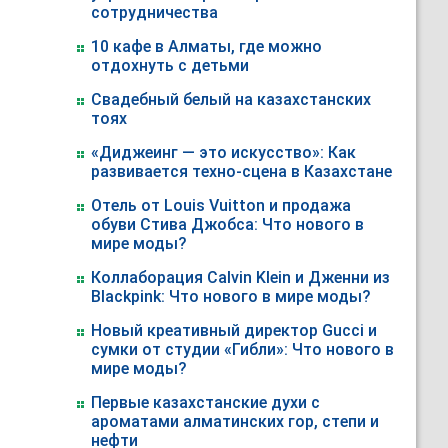
сотрудничества
10 кафе в Алматы, где можно
отдохнуть с детьми
Свадебный белый на казахстанских
тоях
«Диджеинг — это искусство»: Как
развивается техно-сцена в Казахстане
Отель от Louis Vuitton и продажа
обуви Стива Джобса: Что нового в
мире моды?
Коллаборация Calvin Klein и Дженни из
Blackpink: Что нового в мире моды?
Новый креативный директор Gucci и
сумки от студии «Гибли»: Что нового в
мире моды?
Первые казахстанские духи с
ароматами алматинских гор, степи и
нефти