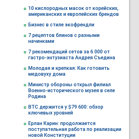
10 кислородных масок от корейских,
американских и европейских брендов
Бизнес в стиле экофрендли
7 рецептов блинов с разными
начинками
7 рекомендаций сетов за 6 000 от
гастро-энтузиаста Андрея Съедина
Молодая и крепкая: Как готовить
медовуху дома
Министр обороны открыл филиал
Военно-исторического музея в селе
Родина
BTC держится у $79 600: обзор
ключевых уровней
Ерлан Карин: продолжается
поступательная работа по реализации
новой Конституции