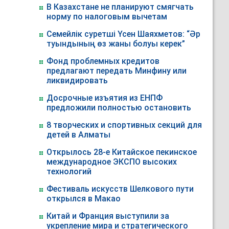
В Казахстане не планируют смягчать
норму по налоговым вычетам
Семейлік суретші Үсен Шаяхметов: “Әр
туындының өз жаны болуы керек”
Фонд проблемных кредитов
предлагают передать Минфину или
ликвидировать
Досрочные изъятия из ЕНПФ
предложили полностью остановить
8 творческих и спортивных секций для
детей в Алматы
Открылось 28-е Китайское пекинское
международное ЭКСПО высоких
технологий
Фестиваль искусств Шелкового пути
открылся в Макао
Китай и Франция выступили за
укрепление мира и стратегического