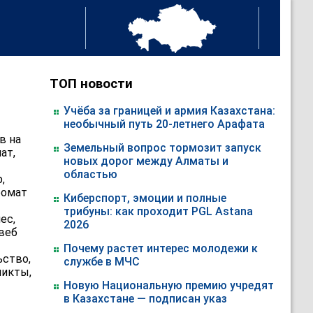
ТОП новости
Учёба за границей и армия Казахстана:
необычный путь 20-летнего Арафата
в на
Земельный вопрос тормозит запуск
ат,
новых дорог между Алматы и
областью
,
ромат
Киберспорт, эмоции и полные
трибуны: как проходит PGL Astana
ес,
2026
 веб
Почему растет интерес молодежи к
ьство,
службе в МЧС
ликты,
Новую Национальную премию учредят
в Казахстане — подписан указ