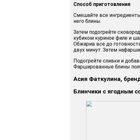
Способ
приготовления
Смешайте все ингредиенты 
него блины.
Затем подогрейте сковород
кубиком куриное филе и ша
Обжарив все до готовности
двух минут. Затем нафарши
Подогрейте сливки и добав
Фаршированные блины поле
Асия Фаткулина, брен
Блинчики с ягодным с