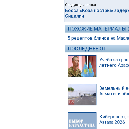
Следующая статья
Босса «Коза ностры» задер
Сицилии
ПОХОЖИЕ МАТЕРИАЛЫ (
5 рецептов блинов на Масл
ПОСЛЕДНЕЕ ОТ
Учёба за гра
летнего Араф
Земельный в
Алматы и об
Киберспорт, 
Astana 2026