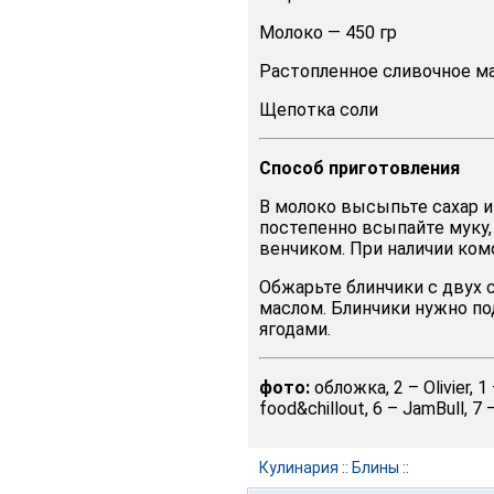
Молоко — 450 гр
Растопленное сливочное ма
Щепотка соли
Способ
приготовления
В молоко высыпьте сахар и
постепенно всыпайте муку,
венчиком. При наличии ком
Обжарьте блинчики с двух 
маслом. Блинчики нужно п
ягодами.
фото:
обложка, 2 – Olivier, 1
food&chillout, 6 – JamBull, 
Кулинария
::
Блины
::