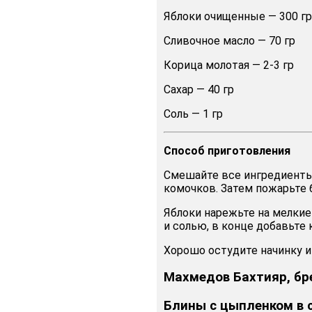
Яблоки очищенные — 300 гр
Сливочное масло — 70 гр
Корица молотая — 2-3 гр
Сахар — 40 гр
Соль — 1 гр
Способ
приготовления
Смешайте все ингредиенты
комочков. Затем пожарьте 
Яблоки нарежьте на мелкие
и солью, в конце добавьте 
Хорошо остудите начинку и
Махмедов Бахтияр, бре
Блины с цыпленком в 