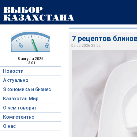
7 рецептов блино
09.05.2026 22:02
8 августа
2026
13:01
Новости
Актуально
Экономика и бизнес
Казахстан.Мир
О чем говорят
Компетентно
О нас