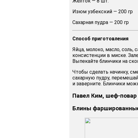
Желток — 8 шт.
Изюм узбекский — 200 гр
Сахарная пудра — 200 гр
Способ
приготовления
Яйца, молоко, масло, соль, 
консистенции в миске. Зал
Выпекайте блинчики на ско
Чтобы сделать начинку, см
сахарную пудру, перемешай
и заверните. Блинчики мож
Павел Ким, шеф-повар
Блины фаршированные