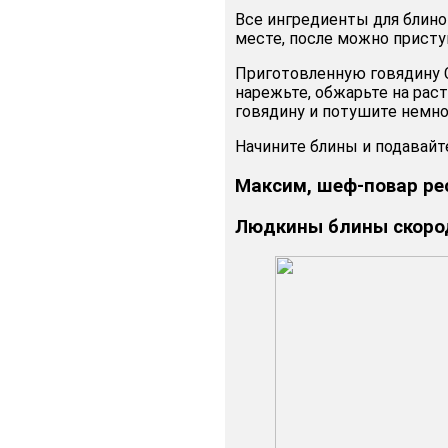
Все ингредиенты для блино
месте, после можно присту
Приготовленную говядину С
нарежьте, обжарьте на рас
говядину и потушите немно
Начините блины и подавайт
Максим, шеф-повар ре
Людкины блины скород