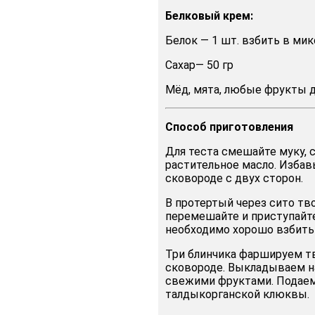
Белковый крем:
Белок — 1 шт. взбить в ми
Сахар— 50 гр
Мёд, мята, любые фрукты д
Способ
приготовления
Для теста смешайте муку, са
растительное масло. Избав
сковороде с двух сторон.
В протертый через сито тво
перемешайте и приступайте
необходимо хорошо взбить 
Три блинчика фаршируем тв
сковороде. Выкладываем н
свежими фруктами. Подаем
талдыкорганской клюквы.