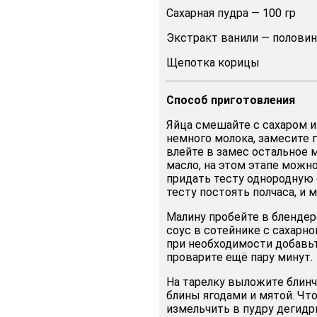
Сахарная пудра — 100 гр
Экстракт ванили — половин
Щепотка корицы
Способ
приготовления
Яйца смешайте с сахаром и
немного молока, замесите г
влейте в замес остальное 
масло, на этом этапе можн
придать тесту однородную 
тесту постоять полчаса, и
Малину пробейте в блендер
соус в сотейнике с сахарно
при необходимости добавьт
проварите ещё пару минут.
На тарелку выложите блинч
блины ягодами и мятой. Ч
измельчить в пудру дегидр