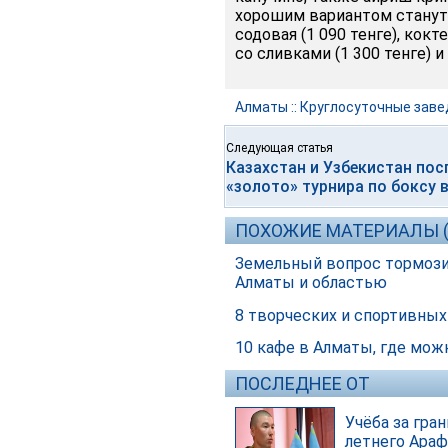
хорошим вариантом станут х
содовая (1 090 тенге), кок
со сливками (1 300 тенге) 
Алматы
::
Круглосуточные заве
Следующая статья
Казахстан и Узбекистан пос
«золото» турнира по боксу в
ПОХОЖИЕ МАТЕРИАЛЫ (
Земельный вопрос тормози
Алматы и областью
8 творческих и спортивных
10 кафе в Алматы, где мож
ПОСЛЕДНЕЕ ОТ
Учёба за гра
летнего Араф