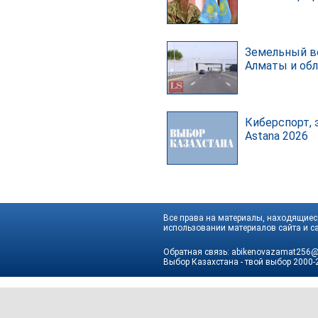
Земельный в
Алматы и об
Киберспорт, 
Astana 2026
Все права на материалы, находящиеся
использовании материалов сайта и са
Обратная связь:
abikenovazamat256@
Выбор Казахстана - твой выбор
2000-