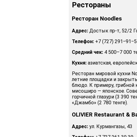
Рестораны
Ресторан Noodles
Адрес:
Достык пр-т, 52/2 Г
Телефон:
+7 (727) 291‒91‒5
Средний чек:
4 500–7 000 т
Кухня:
азиатская, европейск
Ресторан мировой кухни No
летние площадки и закрыты
блюдо. К примеру, грибной 
мисоширо — японское. Сов
горчичной глазури (3 390 те
«Джамбо» (2 780 тенге).
OLIVIER Restaurant & B
Адрес:
ул. Курмангазы, 43