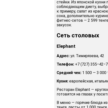
стейки. Из японской кухни
соблюдающим диету, выбра
к примеру, салат из красно
сока, дополнительно курино
фитнес-сетов — 2 599 тенге
закусок.
Сеть столовых
Elephant
Адрес:
ул. Тимирязева, 42
Телефон:
+7 (727) 355‒42‒7
Средний чек:
1 500 — 3 000 
Кухня:
европейская, итальян
Ресторан Elephant — кругло
готовятся на глазах у посет
В меню — горячие блюда из 
тенге, пасты от 1 000 тенг