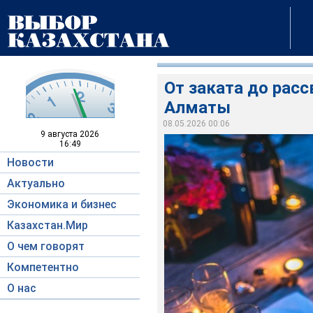
От заката до расс
Алматы
08.05.2026 00:06
9 августа
2026
16:49
Новости
Актуально
Экономика и бизнес
Казахстан.Мир
О чем говорят
Компетентно
О нас