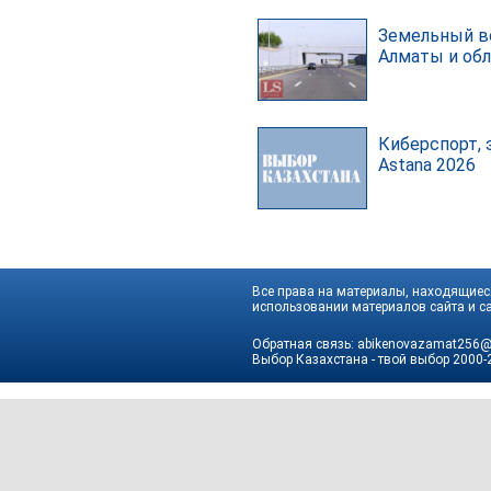
Земельный в
Алматы и об
Киберспорт, 
Astana 2026
Все права на материалы, находящиеся
использовании материалов сайта и са
Обратная связь:
abikenovazamat256@
Выбор Казахстана - твой выбор
2000-