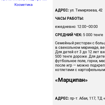
Косметика
АДРЕС:
ул. Тимирязева, 42
ЧАСЫ РАБОТЫ:
ежедневно: 12:00–00:00
СРЕДНИЙ ЧЕК:
5 000 тенге
Семейный ресторан с боль
в свекольном маринаде, ве
Для детей от 3 до 12 лет в
500 тенге дороже. Для дет
футбольное поле, горки, ма
после игр — можно подкре
котлетами с картофельным
«Марципан»
АДРЕС:
пр-т. Абая, 117, ТД