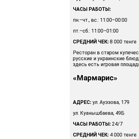
ЧАСЫ РАБОТЫ:
пн.–чт., вс.: 11:00–00:00
пт.–сб.: 11:00–01:00
СРЕДНИЙ ЧЕК:
8 000 тенге
Ресторан в старом купече
русские и украинские блюда
здесь есть игровая площад
«Мармарис»
АДРЕС:
ул. Ауэзова, 179
ул. Куанышбаева, 49Б
ЧАСЫ РАБОТЫ:
24/7
СРЕДНИЙ ЧЕК:
4 000 тенге