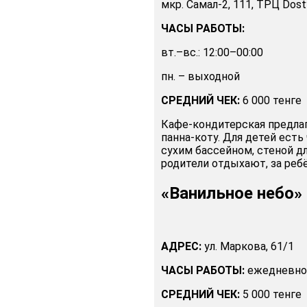
мкр. Самал-2, 111, ТРЦ Dost
ЧАСЫ РАБОТЫ:
вт.–вс.: 12:00–00:00
пн. – выходной
СРЕДНИЙ ЧЕК:
6 000 тенге
Кафе-кондитерская предла
панна-коту. Для детей ест
сухим бассейном, стеной д
родители отдыхают, за реб
«Ванильное небо»
АДРЕС:
ул. Маркова, 61/1
ЧАСЫ РАБОТЫ:
ежедневно:
СРЕДНИЙ ЧЕК:
5 000 тенге