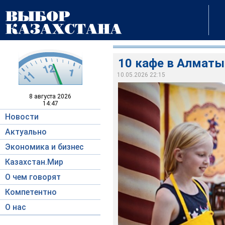
10 кафе в Алматы
10.05.2026 22:15
8 августа
2026
14:47
Новости
Актуально
Экономика и бизнес
Казахстан.Мир
О чем говорят
Компетентно
О нас