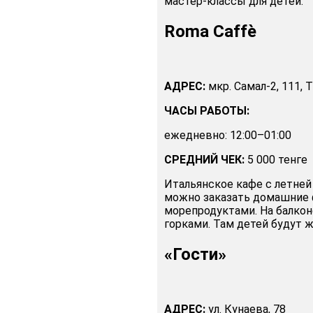
мастер-классы для детей.
Roma Caffè
АДРЕС:
мкр. Самал-2, 111, 
ЧАСЫ РАБОТЫ:
ежедневно: 12:00–01:00
СРЕДНИЙ ЧЕК:
5 000 тенге
Итальянское кафе с летней 
можно заказать домашние ф
морепродуктами. На балкон
горками. Там детей будут 
«Гости»
АДРЕС:
ул. Кунаева, 78