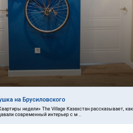
ушка на Брусиловского
вартиры недели» The Village Казахстан рассказывает, как
авали современный интерьер с м ...