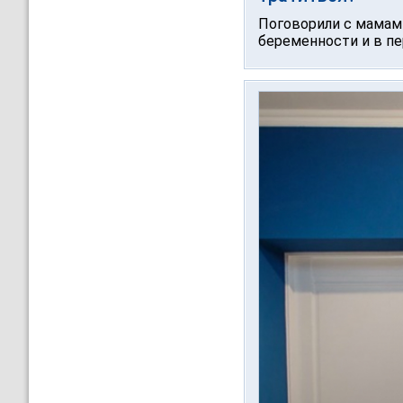
Поговорили с мамами 
беременности и в пер