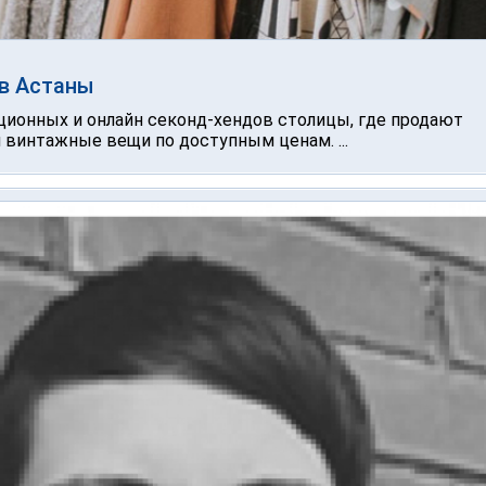
ов Астаны
ционных и онлайн секонд-хендов столицы, где продают
винтажные вещи по доступным ценам. ...