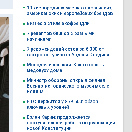
10 кислородных масок от корейских,
американских и европейских брендов
Бизнес в стиле экофрендли
7 рецептов блинов с разными
начинками
7 рекомендаций сетов за 6 000 от
гастро-энтузиаста Андрея Съедина
Молодая и крепкая: Как готовить
медовуху дома
Министр обороны открыл филиал
Военно-исторического музея в селе
Родина
BTC держится у $79 600: обзор
ключевых уровней
Ерлан Карин: продолжается
поступательная работа по реализации
новой Конституции