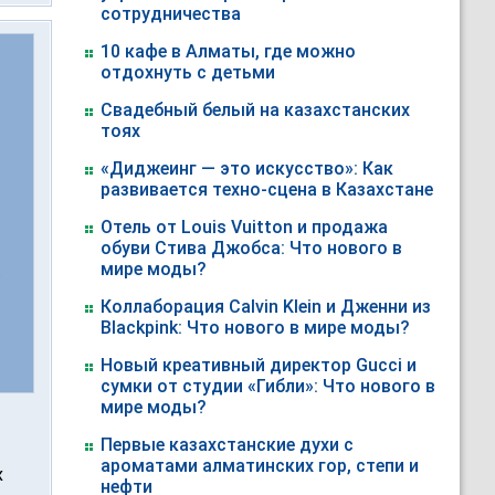
сотрудничества
10 кафе в Алматы, где можно
отдохнуть с детьми
Свадебный белый на казахстанских
тоях
«Диджеинг — это искусство»: Как
развивается техно-сцена в Казахстане
Отель от Louis Vuitton и продажа
обуви Стива Джобса: Что нового в
мире моды?
Коллаборация Calvin Klein и Дженни из
Blackpink: Что нового в мире моды?
Новый креативный директор Gucci и
сумки от студии «Гибли»: Что нового в
мире моды?
Первые казахстанские духи с
ароматами алматинских гор, степи и
х
нефти