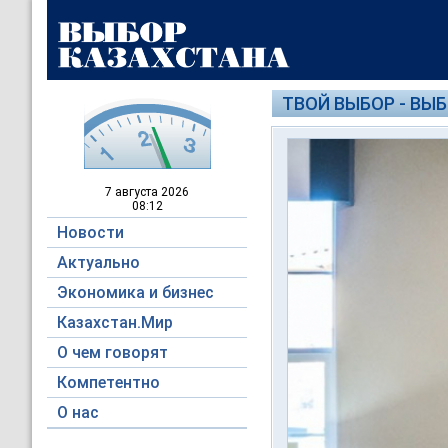
ТВОЙ ВЫБОР - ВЫ
7 августа
2026
08:12
Новости
Актуально
Экономика и бизнес
Казахстан.Мир
О чем говорят
Компетентно
О нас