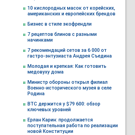
10 кислородных масок от корейских,
американских и европейских брендов
Бизнес в стиле экофрендли
7 рецептов блинов с разными
начинками
7 рекомендаций сетов за 6 000 от
гастро-энтузиаста Андрея Съедина
Молодая и крепкая: Как готовить
медовуху дома
Министр обороны открыл филиал
Военно-исторического музея в селе
Родина
BTC держится у $79 600: обзор
ключевых уровней
Ерлан Карин: продолжается
поступательная работа по реализации
новой Конституции