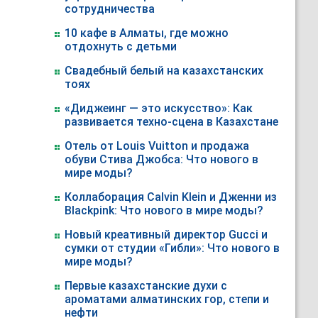
сотрудничества
10 кафе в Алматы, где можно
отдохнуть с детьми
Свадебный белый на казахстанских
тоях
«Диджеинг — это искусство»: Как
развивается техно-сцена в Казахстане
Отель от Louis Vuitton и продажа
обуви Стива Джобса: Что нового в
мире моды?
Коллаборация Calvin Klein и Дженни из
Blackpink: Что нового в мире моды?
Новый креативный директор Gucci и
сумки от студии «Гибли»: Что нового в
мире моды?
Первые казахстанские духи с
ароматами алматинских гор, степи и
нефти