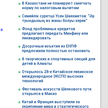
В Казахстане не планируют смягчать
норму по налоговым вычетам
Семейлік суретші Үсен Шаяхметов: “Әр
туындының өз жаны болуы керек”
Фонд проблемных кредитов
предлагают передать Минфину или
ликвидировать
Досрочные изъятия из ЕНПФ
предложили полностью остановить
8 творческих и спортивных секций для
детей в Алматы
Открылось 28-е Китайское пекинское
международное ЭКСПО высоких
технологий
Фестиваль искусств Шелкового пути
открылся в Макао
Китай и Франция выступили за
укрепление мира и стратегического