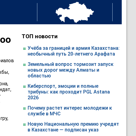
ТОП новости
hoo
Учёба за границей и армия Казахстана:
необычный путь 20-летнего Арафата
риалов
Земельный вопрос тормозит запуск
новых дорог между Алматы и
жбы,
областью
она,
Киберспорт, эмоции и полные
ндат,
трибуны: как проходит PGL Astana
-
2026
,
Почему растет интерес молодежи к
службе в МЧС
гру,
Новую Национальную премию учредят
в Казахстане — подписан указ