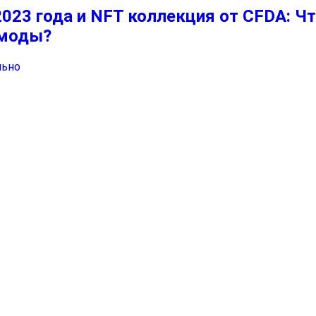
023 года и NFT коллекция от CFDA: Ч
 моды?
льно