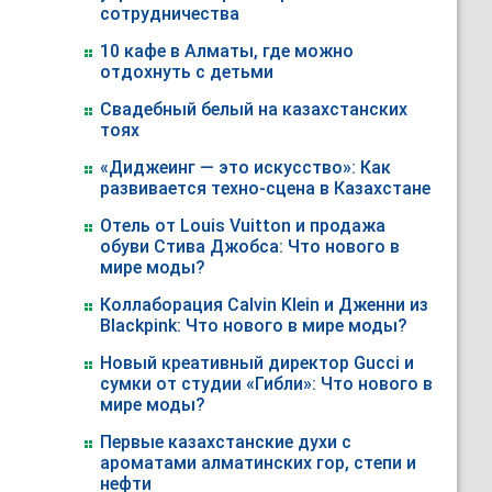
сотрудничества
10 кафе в Алматы, где можно
отдохнуть с детьми
Свадебный белый на казахстанских
тоях
«Диджеинг — это искусство»: Как
развивается техно-сцена в Казахстане
Отель от Louis Vuitton и продажа
обуви Стива Джобса: Что нового в
мире моды?
Коллаборация Calvin Klein и Дженни из
Blackpink: Что нового в мире моды?
Новый креативный директор Gucci и
сумки от студии «Гибли»: Что нового в
мире моды?
Первые казахстанские духи с
ароматами алматинских гор, степи и
нефти