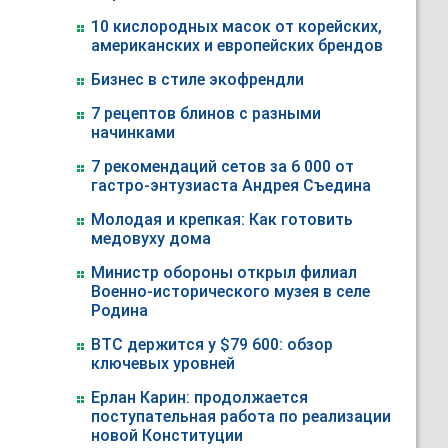
10 кислородных масок от корейских,
американских и европейских брендов
Бизнес в стиле экофрендли
7 рецептов блинов с разными
начинками
7 рекомендаций сетов за 6 000 от
гастро-энтузиаста Андрея Съедина
Молодая и крепкая: Как готовить
медовуху дома
Министр обороны открыл филиал
Военно-исторического музея в селе
Родина
BTC держится у $79 600: обзор
ключевых уровней
Ерлан Карин: продолжается
поступательная работа по реализации
новой Конституции