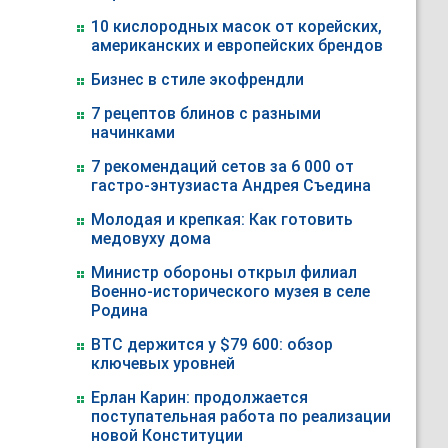
10 кислородных масок от корейских,
американских и европейских брендов
Бизнес в стиле экофрендли
7 рецептов блинов с разными
начинками
7 рекомендаций сетов за 6 000 от
гастро-энтузиаста Андрея Съедина
Молодая и крепкая: Как готовить
медовуху дома
Министр обороны открыл филиал
Военно-исторического музея в селе
Родина
BTC держится у $79 600: обзор
ключевых уровней
Ерлан Карин: продолжается
поступательная работа по реализации
новой Конституции