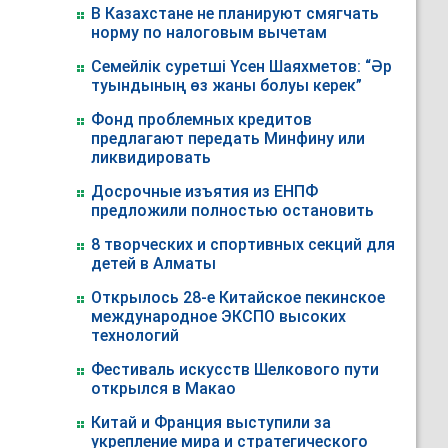
В Казахстане не планируют смягчать
норму по налоговым вычетам
Семейлік суретші Үсен Шаяхметов: “Әр
туындының өз жаны болуы керек”
Фонд проблемных кредитов
предлагают передать Минфину или
ликвидировать
Досрочные изъятия из ЕНПФ
предложили полностью остановить
8 творческих и спортивных секций для
детей в Алматы
Открылось 28-е Китайское пекинское
международное ЭКСПО высоких
технологий
Фестиваль искусств Шелкового пути
открылся в Макао
Китай и Франция выступили за
укрепление мира и стратегического