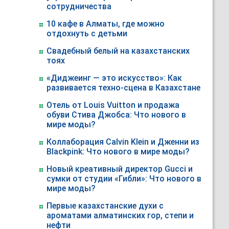
сотрудничества
10 кафе в Алматы, где можно
отдохнуть с детьми
Свадебный белый на казахстанских
тоях
«Диджеинг — это искусство»: Как
развивается техно-сцена в Казахстане
Отель от Louis Vuitton и продажа
обуви Стива Джобса: Что нового в
мире моды?
Коллаборация Calvin Klein и Дженни из
Blackpink: Что нового в мире моды?
Новый креативный директор Gucci и
сумки от студии «Гибли»: Что нового в
мире моды?
Первые казахстанские духи с
ароматами алматинских гор, степи и
нефти